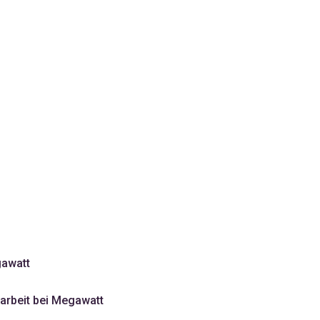
gawatt
arbeit bei Megawatt