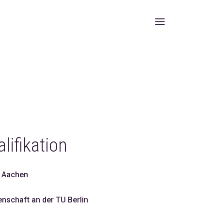
lifikation
H Aachen
enschaft an der TU Berlin