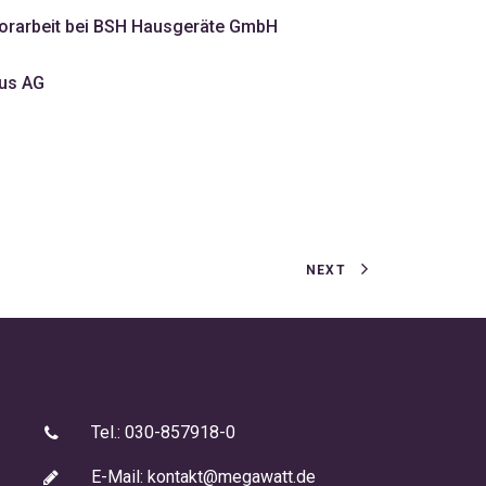
lorarbeit bei BSH Hausgeräte GmbH
Bus AG
NEXT
Tel.: 030-857918-0
E-Mail:
kontakt@megawatt.de