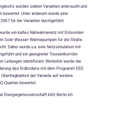
rgleichs wurden sieben Varianten untersucht und
en bewertet. Unter anderem wurde eine
2067 für die Varianten durchgeführt.
wurde ein kaltes Nahwärmenetz mit Erdsonden
len Sole-Wasser-Wärmepumpen für die Straße
ucht. Dabei wurde u.a. eine Netzsimulation mit
führt und ein geeigneter Trassenkorridor
 Leitungen identifiziert. Weiterhin wurde die
änderung des Erdbodens mit dem Programm EED
e Übertragbarkeit der Variante auf weitere
Q-Quartier bewertet.
ie Energiegenossenschaft kliQ-Berlin eG.