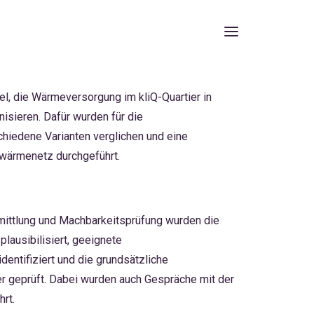
iel, die Wärmeversorgung im kliQ-Quartier in
isieren. Dafür wurden für die
hiedene Varianten verglichen und eine
hwärmenetz durchgeführt.
ittlung und Machbarkeitsprüfung wurden die
lausibilisiert, geeignete
entifiziert und die grundsätzliche
r geprüft. Dabei wurden auch Gespräche mit der
rt.