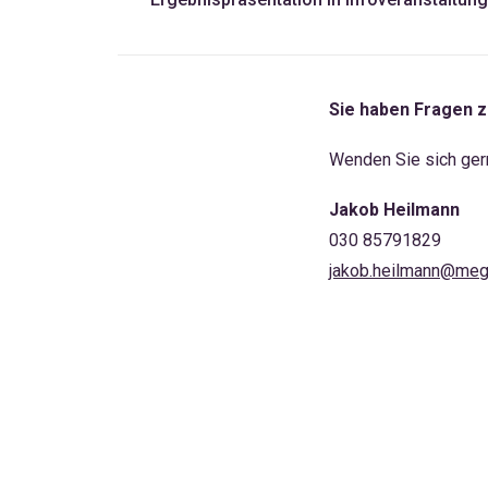
Sie haben Fragen 
Wenden Sie sich ger
Jakob Heilmann
030 85791829
jakob.heilmann@meg