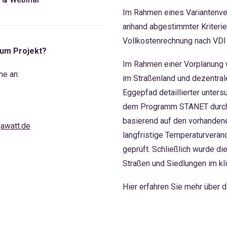
Im Rahmen eines Variantenve
anhand abgestimmter Kriteri
Vollkostenrechnung nach VDI 
zum Projekt?
Im Rahmen einer Vorplanung 
ne an:
im Straßenland und dezentra
Eggepfad detaillierter unters
dem Programm STANET durchge
basierend auf den vorhandenen
awatt.de
langfristige Temperaturver
geprüft. Schließlich wurde di
Straßen und Siedlungen im kli
Hier
erfahren Sie mehr über d